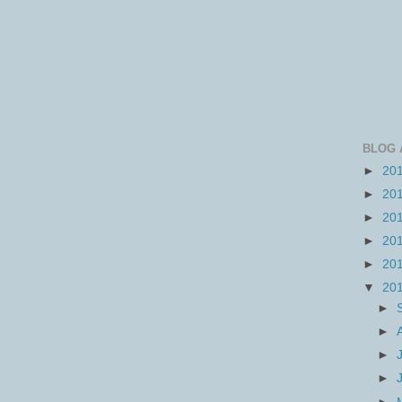
BLOG 
►
20
►
20
►
20
►
20
►
20
▼
20
►
►
►
►