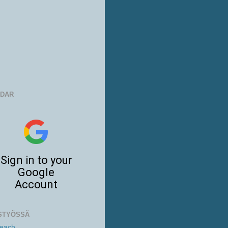
NDAR
STYÖSSÄ
Beach