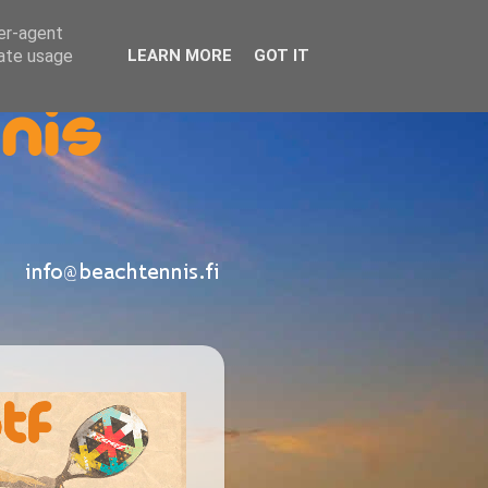
ser-agent
rate usage
LEARN MORE
GOT IT